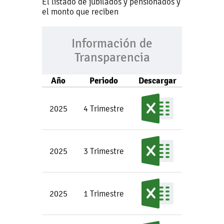
El listado de jubilados y pensionados y
el monto que reciben
Información de
Transparencia
Año
Periodo
Descargar
2025
4 Trimestre
2025
3 Trimestre
2025
1 Trimestre