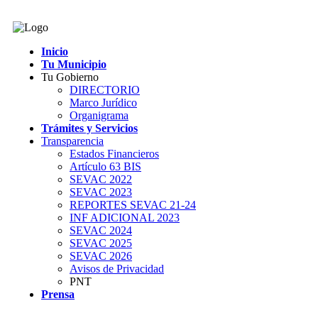
Inicio
Tu Municipio
Tu Gobierno
DIRECTORIO
Marco Jurídico
Organigrama
Trámites y Servicios
Transparencia
Estados Financieros
Artículo 63 BIS
SEVAC 2022
SEVAC 2023
REPORTES SEVAC 21-24
INF ADICIONAL 2023
SEVAC 2024
SEVAC 2025
SEVAC 2026
Avisos de Privacidad
PNT
Prensa