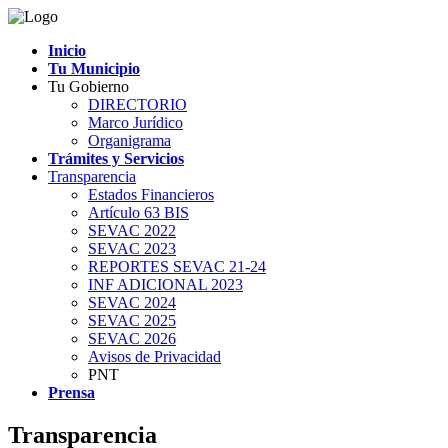
Inicio
Tu Municipio
Tu Gobierno
DIRECTORIO
Marco Jurídico
Organigrama
Trámites y Servicios
Transparencia
Estados Financieros
Artículo 63 BIS
SEVAC 2022
SEVAC 2023
REPORTES SEVAC 21-24
INF ADICIONAL 2023
SEVAC 2024
SEVAC 2025
SEVAC 2026
Avisos de Privacidad
PNT
Prensa
Transparencia